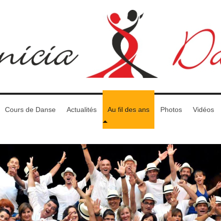
Cours de Danse
Actualités
Au fil des ans
Photos
Vidéos