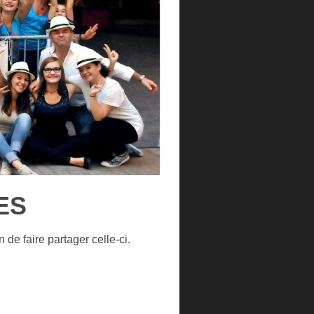
ES
de faire partager celle-ci.