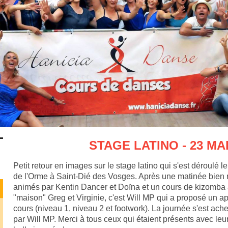
STAGE LATINO - 23 MA
Petit retour en images sur le stage latino qui s'est déroulé
de l'Orme à Saint-Dié des Vosges. Après une matinée bien 
animés par Kentin Dancer et Doïna et un cours de kizomba
"maison" Greg et Virginie, c'est Will MP qui a proposé un 
cours (niveau 1, niveau 2 et footwork). La journée s'est ac
par Will MP. Merci à tous ceux qui étaient présents avec leu