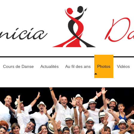
Cours de Danse
Actualités
Au fil des ans
Photos
Vidéos