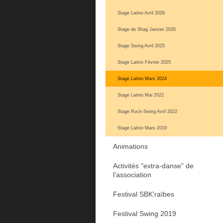
Stage Latino Avril 2026
Stage de Shag Janvier 2026
Stage Swing Avril 2025
Stage Latino Février 2025
Stage Latino Mars 2024
Stage Latino Mai 2022
Stage Rock-Swing Avril 2022
Stage Latino Mars 2019
Animations
Activités "extra-danse" de
l'association
Festival SBK'raïbes
Festival Swing 2019