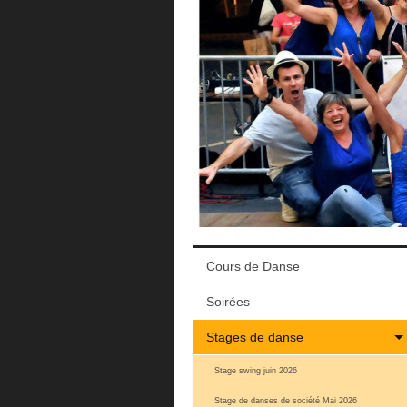
Cours de Danse
Soirées
Stages de danse
Stage swing juin 2026
Stage de danses de société Mai 2026